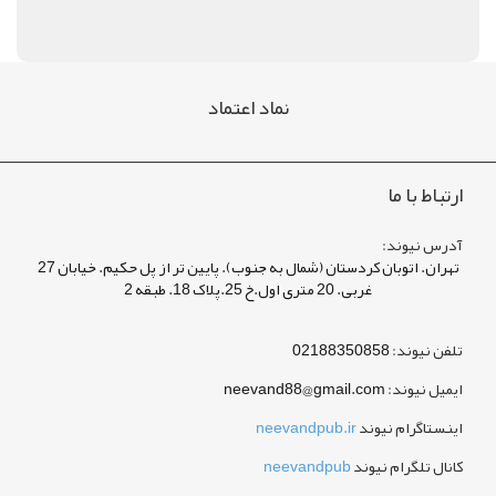
نماد اعتماد
ارتباط با ما
آدرس نیوند:
تهران. اتوبان کردستان (شمال به جنوب). پایین تر از پل حکیم. خیابان 27
غربی. 20 متری اول.خ 25.پلاک 18. طبقه 2
تلفن نیوند:
02188350858
ایمیل نیوند:
neevand88@gmail.com
اینستاگرام نیوند
neevandpub.ir
کانال تلگرام نیوند
neevandpub