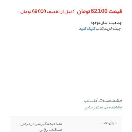
قيمت
62,100
تومان
قبل از تخفيف
69,000
تومان
)
(
وضعيت انبار موجود
جهت خرید کتاب
کلیک کنید
مشخـصــات کتـــاب
مشاهده فهرست و منابع
عنوان کتاب :
مصاحبه انگیزشی در درمان
مشکلات روانی