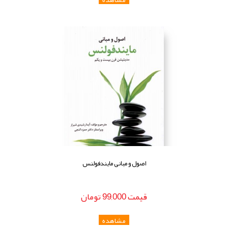
اصول و مبانی مایندفولنس
قيمت
99,000
تومان