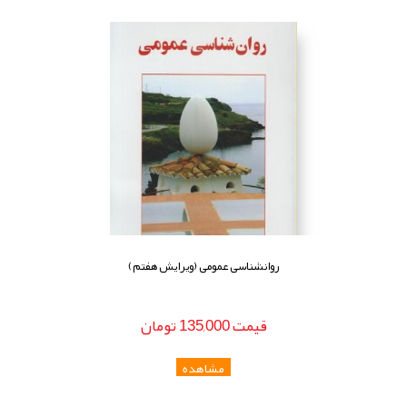
روانشناسی عمومی (ویرایش هفتم)
قيمت
135,000
تومان