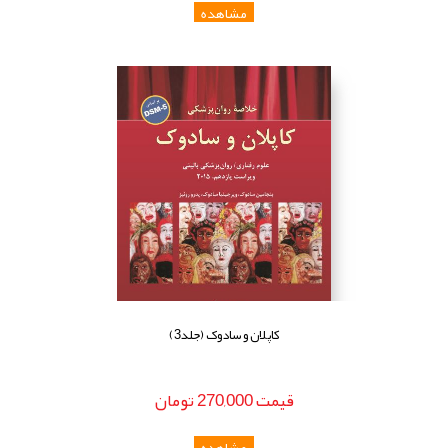
کاپلان و سادوک (جلد3)
قيمت
270,000
تومان