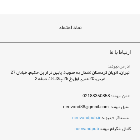
نماد اعتماد
ارتباط با ما
آدرس نیوند:
تهران. اتوبان کردستان (شمال به جنوب). پایین تر از پل حکیم. خیابان 27
غربی. 20 متری اول.خ 25.پلاک 18. طبقه 2
تلفن نیوند:
02188350858
ایمیل نیوند:
neevand88@gmail.com
اینستاگرام نیوند
neevandpub.ir
کانال تلگرام نیوند
neevandpub